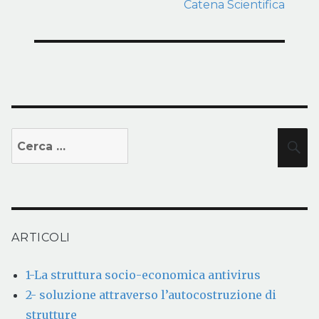
Catena Scientifica
Cerca:
C
ARTICOLI
1-La struttura socio-economica antivirus
2- soluzione attraverso l’autocostruzione di
strutture