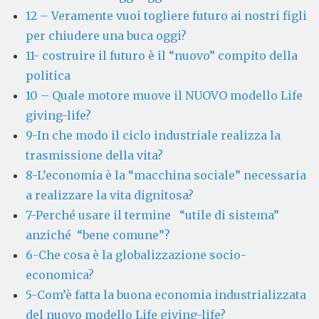
12 – Veramente vuoi togliere futuro ai nostri figli
per chiudere una buca oggi?
11- costruire il futuro è il “nuovo” compito della
politica
10 – Quale motore muove il NUOVO modello Life
giving-life?
9-In che modo il ciclo industriale realizza la
trasmissione della vita?
8-L’economia è la “macchina sociale” necessaria
a realizzare la vita dignitosa?
7-Perché usare il termine “utile di sistema”
anziché “bene comune”?
6-Che cosa è la globalizzazione socio-
economica?
5-Com’è fatta la buona economia industrializzata
del nuovo modello Life giving-life?