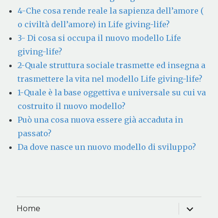
4-Che cosa rende reale la sapienza dell’amore (
o civiltà dell’amore) in Life giving-life?
3- Di cosa si occupa il nuovo modello Life
giving-life?
2-Quale struttura sociale trasmette ed insegna a
trasmettere la vita nel modello Life giving-life?
1-Quale è la base oggettiva e universale su cui va
costruito il nuovo modello?
Può una cosa nuova essere già accaduta in
passato?
Da dove nasce un nuovo modello di sviluppo?
apri
Home
i