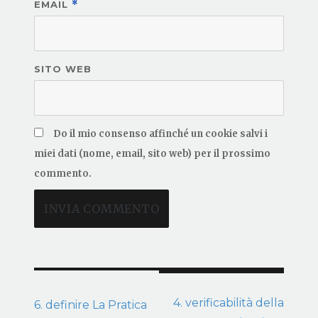
EMAIL
*
SITO WEB
Do il mio consenso affinché un cookie salvi i
miei dati (nome, email, sito web) per il prossimo
commento.
Post navigation
4. verificabilità della
6. definire La Pratica