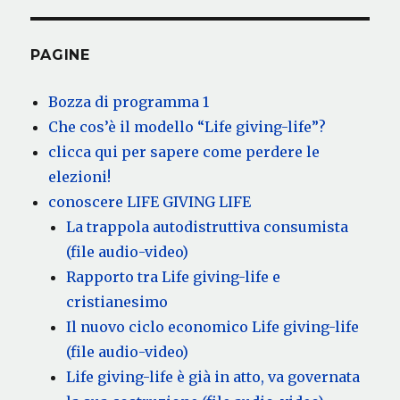
PAGINE
Bozza di programma 1
Che cos’è il modello “Life giving-life”?
clicca qui per sapere come perdere le
elezioni!
conoscere LIFE GIVING LIFE
La trappola autodistruttiva consumista
(file audio-video)
Rapporto tra Life giving-life e
cristianesimo
Il nuovo ciclo economico Life giving-life
(file audio-video)
Life giving-life è già in atto, va governata