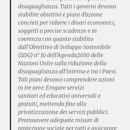
disuguaglianza.
Tutti i governi devono
stabilire obiettivi e piani d’azione
concreti per ridurre i divari economici,
soggetti a precise scadenze e in
coerenza con quanto stabilito
dall’Obiettivo di Sviluppo Sostenibile
(SDG) n° 10 dell’Agenda2030 delle
Nazioni Unite sulla riduzione della
disuguaglianza all’interno e tra i Paesi.
Tali piani devono comprendere azioni
in tre aree: Erogare
servizi
sanitari
ed
educativi universali e
gratuiti
, mettendo fine alla
privatizzazione dei servizi pubblici.
Promuovere adeguate misure di
protezione sociale per tutti e assicurare