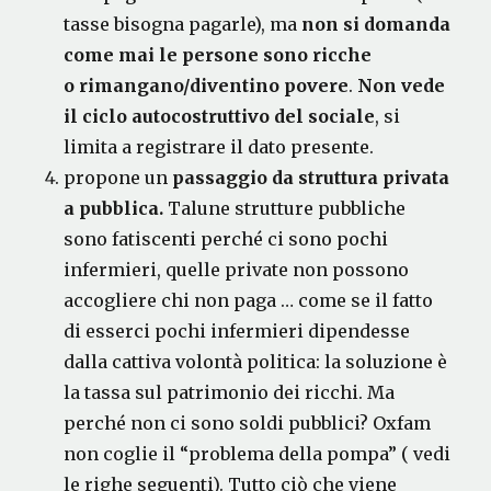
tasse bisogna pagarle), ma
non si domanda
come mai le persone sono ricche
o
rimangano/diventino
povere
.
Non vede
il ciclo
autocostruttivo del sociale
, si
limita a registrare il dato presente.
propone un
passaggio da struttura privata
a pubblica.
Talune strutture pubbliche
sono fatiscenti perché ci sono pochi
infermieri, quelle private non possono
accogliere chi non paga … come se il fatto
di esserci pochi infermieri dipendesse
dalla cattiva volontà politica: la soluzione è
la tassa sul patrimonio dei ricchi. Ma
perché non ci sono soldi pubblici? Oxfam
non coglie il “problema della pompa” ( vedi
le righe seguenti). Tutto ciò che viene