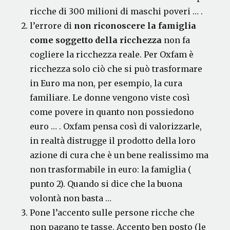
ricche di 300 milioni di maschi poveri … .
l’errore di
non
riconoscere
la famiglia
come soggetto della ricchezza
non fa
cogliere la ricchezza reale. Per Oxfam è
ricchezza solo ciò che si può trasformare
in Euro ma non, per esempio, la cura
familiare. Le donne vengono viste così
come povere in quanto non possiedono
euro … . Oxfam pensa così di valorizzarle,
in realtà distrugge il prodotto della loro
azione di cura che è un bene realissimo ma
non trasformabile in euro: la famiglia (
punto 2). Quando si dice che la buona
volontà non basta …
Pone l’accento sulle persone ricche che
non pagano te tasse. Accento ben posto (le