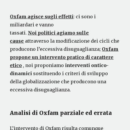
Oxfam agisce sugli effetti
: ci sono i
miliardari e vanno
tassati.
Noi
politici
agiamo sulle
cause
attraverso la modificazione dei cicli che
producono l’eccessiva disuguaglianza;
O
xfam
propone un intervento pratico di carattere
etico
, noi proponiamo
interventi ontico-
dinamici
sostituendo i criteri di sviluppo
della globalizzazione che producono una
eccessiva disuguaglianza.
Analisi di Oxfam parziale ed errata
L’intervento di Oxfam risulta comunque