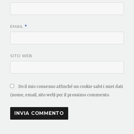
EMAIL
*
SITO WEB
Do il mio consenso affinché un cookie salvi i miei dati
(nome, email, sito web) per il prossimo commento.