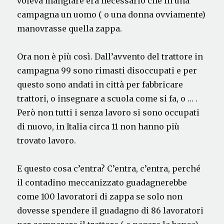
voleva mangiare era necessario che in una
campagna un uomo ( o una donna ovviamente)
manovrasse quella zappa.
Ora non è più così. Dall’avvento del trattore in
campagna 99 sono rimasti disoccupati e per
questo sono andati in città per fabbricare
trattori, o insegnare a scuola come si fa, o … .
Però non tutti i senza lavoro si sono occupati
di nuovo, in Italia circa 11 non hanno più
trovato lavoro.
E questo cosa c’entra? C’entra, c’entra, perché
il contadino meccanizzato guadagnerebbe
come 100 lavoratori di zappa se solo non
dovesse spendere il guadagno di 86 lavoratori