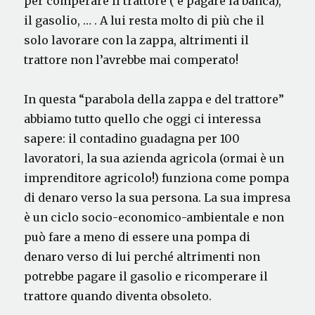
per comperare il trattore ( e pagare la banca),
il gasolio, … . A lui resta molto di più che il
solo lavorare con la zappa, altrimenti il
trattore non l’avrebbe mai comperato!
In questa “parabola della zappa e del trattore”
abbiamo tutto quello che oggi ci interessa
sapere: il contadino guadagna per 100
lavoratori, la sua azienda agricola (ormai è un
imprenditore agricolo!) funziona come pompa
di denaro verso la sua persona. La sua impresa
è un ciclo socio-economico-ambientale e non
può fare a meno di essere una pompa di
denaro verso di lui perché altrimenti non
potrebbe pagare il gasolio e ricomperare il
trattore quando diventa obsoleto.