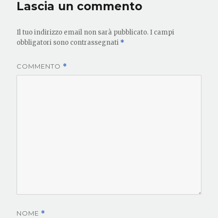
Lascia un commento
Il tuo indirizzo email non sarà pubblicato.
I campi
obbligatori sono contrassegnati
*
COMMENTO
*
NOME
*