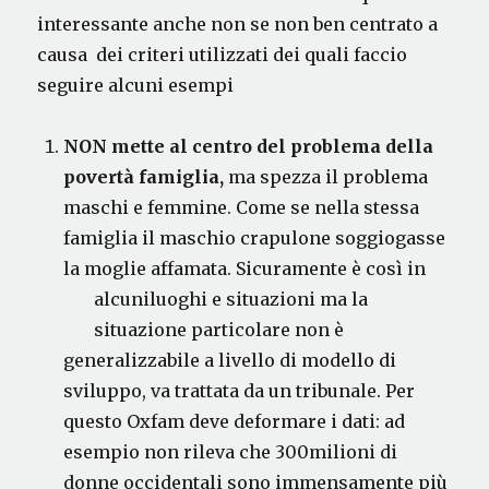
interessante anche non se non ben centrato a
causa dei criteri utilizzati dei quali faccio
seguire alcuni esempi
NON
mette al centro
del problema della
povertà
famiglia,
ma spezza il problema
maschi e femmine. Come se nella stessa
famiglia il maschio crapulone soggiogasse
la moglie affamata. Sicuramente è così in
alcuni
luoghi e situazioni ma la
situazione particolare non è
generalizzabile a livello di modello di
sviluppo, va trattata da un tribunale. Per
questo Oxfam deve deformare i dati: ad
esempio non rileva che 300milioni di
donne occidentali sono immensamente più