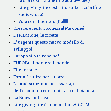
la sua costruzione (file audio-video)
Life giving-life costruito sulla roccia (file
audio-video)
Vota con il portafoglio!!!!!
Crescere nella ricchezza! Ma come?
DePILazione, la ricetta
E’ urgente questo nuovo modello di
sviluppo!
Europa sì o Europa no?
EUROPA, il ponte sul mondo
File incontri
Forum3: unire per attuare
L’autodistruzione necessaria, o
dell’economia consumista, o del pianeta
La Nuova politica
Life giving-life è un modello LAICO! Ma