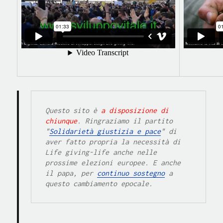
Questo sito è 
a disposizione di 
chiunque
. Ringraziamo il partito  
"
Solidarietà giustizia e pace
" di 
aver fatto propria la necessità di  
Life giving-life anche nelle 
prossime elezioni europee. E anche 
il papa, per 
continuo sostegno
 a  
questo cambiamento epocale.