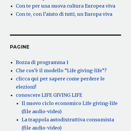
Con te per una nuova cultura Europea viva
Con te, con l’aiuto di tutti, un Europa viva
PAGINE
Bozza di programma 1
Che cos’è il modello “Life giving-life”?
clicca qui per sapere come perdere le
elezioni!
conoscere LIFE GIVING LIFE
Il nuovo ciclo economico Life giving-life
(file audio-video)
La trappola autodistruttiva consumista
(file audio-video)