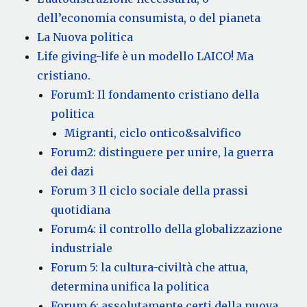
dell’economia consumista, o del pianeta
La Nuova politica
Life giving-life è un modello LAICO! Ma
cristiano.
Forum1: Il fondamento cristiano della
politica
Migranti, ciclo ontico&salvifico
Forum2: distinguere per unire, la guerra
dei dazi
Forum 3 Il ciclo sociale della prassi
quotidiana
Forum4: il controllo della globalizzazione
industriale
Forum 5: la cultura-civiltà che attua,
determina unifica la politica
Forum 6: assolutamente certi della nuova