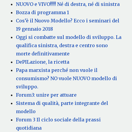
NUOVO e VIVO!!!!! Né di destra, né di sinistra
Bozza di programma 1
Cos’è il Nuovo Modello? Ecco i seminari del
19 gennaio 2018
Oggi si combatte sul modello di sviluppo. La
qualifica sinistra, destra e centro sono
morte definitivamente
DePILazione, la ricetta
Papa marxista perché non vuole il
consumismo? NO vuole NUOVO modello di
sviluppo.
Forum3: unire per attuare
Sistema di qualità, parte integrante del
modello
Forum 3 Il ciclo sociale della prassi
quotidiana