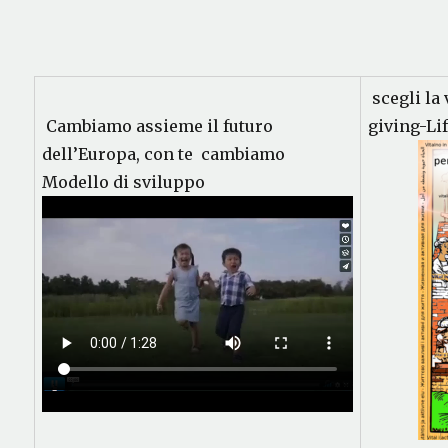
scegli la 
Cambiamo assieme il futuro
giving-Li
dell’Europa, con te cambiamo
Modello di sviluppo