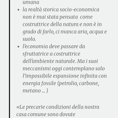
umana
la
realtà storica
socio-economica
non è mai stata pensata come
costruttrice della natura
e non è in
grado di farlo, ci manca aria, acqua e
suolo.
l’
economia
deve passare
da
sfruttatrice a costruttrice
dell’ambiente naturale.
Ma i suoi
meccanismi oggi contemplano
solo
l’impossibile espansione infinita con
energia fossile
(petrolio, carbone,
metano … )
«Le precarie condizioni della nostra
casa comune sono dovute