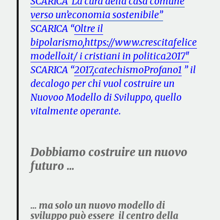
SCARICA”La cura della casa comune
verso un’economia sostenibile”
SCARICA “
Oltre il
bipolarismo,https://www.crescitafelice
modello.it/ i cristiani in politica2017″
SCARICA “
2017,catechismoProfano1
” il
decalogo per chi vuol costruire un
Nuovoo Modello di Sviluppo, quello
vitalmente operante.
Dobbiamo costruire un nuovo
futuro …
… ma solo un nuovo modello di
sviluppo può essere il centro della