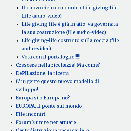
Il nuovo ciclo economico Life giving-life
(file audio-video)
Life giving-life è già in atto, va governata
la sua costruzione (file audio-video)
Life giving-life costruito sulla roccia (file
audio-video)
Vota con il portafoglio!!!!!
Crescere nella ricchezza! Ma come?
DePILazione, la ricetta
E’ urgente questo nuovo modello di
sviluppo!
Europa sì o Europa no?
EUROPA, il ponte sul mondo
File incontri
Forum3: unire per attuare
L’autodistruzione necessaria, o