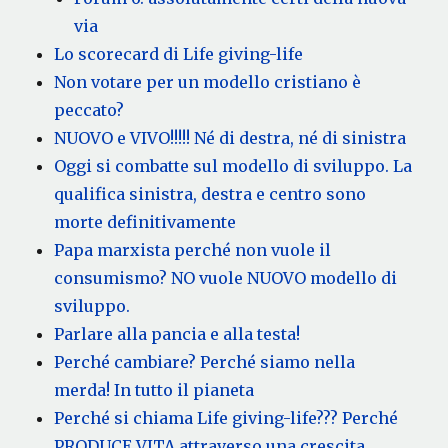
via
Lo scorecard di Life giving-life
Non votare per un modello cristiano è
peccato?
NUOVO e VIVO!!!!! Né di destra, né di sinistra
Oggi si combatte sul modello di sviluppo. La
qualifica sinistra, destra e centro sono
morte definitivamente
Papa marxista perché non vuole il
consumismo? NO vuole NUOVO modello di
sviluppo.
Parlare alla pancia e alla testa!
Perché cambiare? Perché siamo nella
merda! In tutto il pianeta
Perché si chiama Life giving-life??? Perché
PRODUCE VITA attraverso una crescita