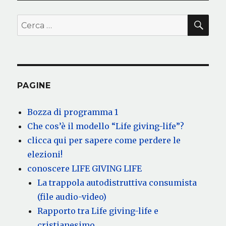
CER
Cerca:
PAGINE
Bozza di programma 1
Che cos’è il modello “Life giving-life”?
clicca qui per sapere come perdere le
elezioni!
conoscere LIFE GIVING LIFE
La trappola autodistruttiva consumista
(file audio-video)
Rapporto tra Life giving-life e
cristianesimo