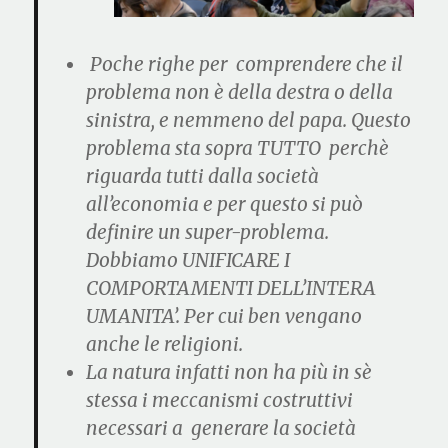
Poche righe per comprendere che il
problema non è della destra o della
sinistra, e nemmeno del papa. Questo
problema sta sopra TUTTO perchè
riguarda tutti dalla società
all’economia e per questo si può
definire un super-problema.
Dobbiamo UNIFICARE I
COMPORTAMENTI DELL’INTERA
UMANITA’. Per cui ben vengano
anche le religioni.
La
natura
infatti
non ha più
in sè
stessa
i meccanismi costruttivi
necessari a generare la società