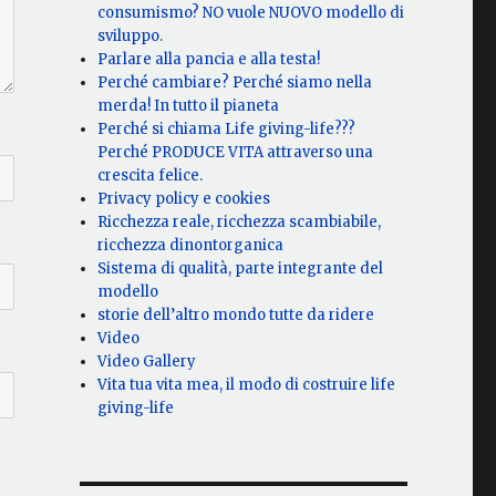
consumismo? NO vuole NUOVO modello di
sviluppo.
Parlare alla pancia e alla testa!
Perché cambiare? Perché siamo nella
merda! In tutto il pianeta
Perché si chiama Life giving-life???
Perché PRODUCE VITA attraverso una
crescita felice.
Privacy policy e cookies
Ricchezza reale, ricchezza scambiabile,
ricchezza dinontorganica
Sistema di qualità, parte integrante del
modello
storie dell’altro mondo tutte da ridere
Video
Video Gallery
Vita tua vita mea, il modo di costruire life
giving-life