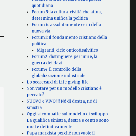
quotidiana
Forum 5: la cultura-civiltà che attua,
determina unifica la politica
Forum 6: assolutamente certi della
nuova via
Forum1: Il fondamento cristiano della
politica
Migranti, ciclo ontico&salvifico
Forum2: distinguere per unire, la
guerra dei dazi
Forum4: il controllo della
globalizzazione industriale
Lo scorecard di Life giving-life
Non votare per un modello cristiano è
peccato?
NUOVO e VIVO!!!!! Né di destra, né di
sinistra
Oggi si combatte sul modello di sviluppo.
La qualifica sinistra, destra e centro sono
morte definitivamente
Papa marxista perché non vuole il