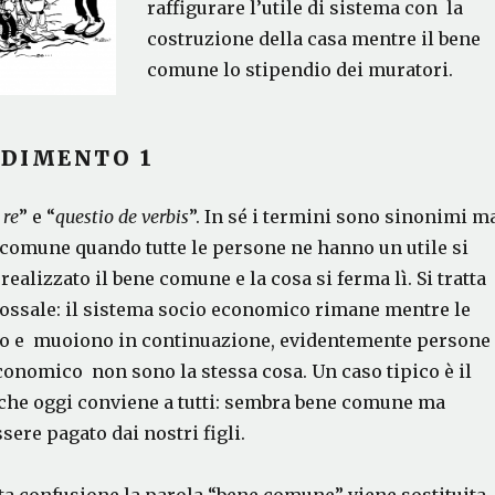
raffigurare l’utile di sistema con la
costruzione della casa mentre il bene
comune lo stipendio dei muratori.
DIMENTO 1
 re
” e “
questio de verbis
”. In sé i termini sono sinonimi m
 comune quando tutte le persone ne hanno un utile si
realizzato il bene comune e la cosa si ferma lì. Si tratta
lossale: il sistema socio economico rimane mentre le
o e muoiono in continuazione, evidentemente persone
conomico non sono la stessa cosa. Un caso tipico è il
 che oggi conviene a tutti: sembra bene comune ma
ere pagato dai nostri figli.