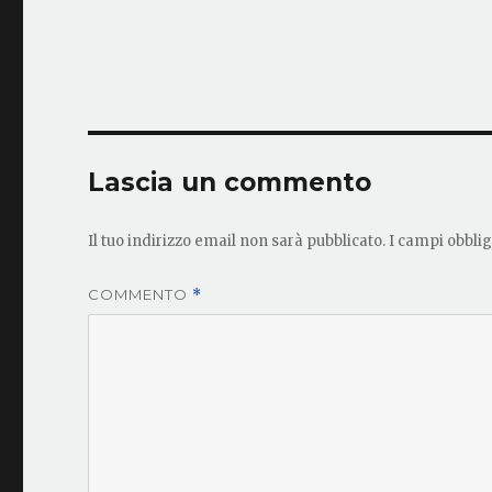
Lascia un commento
Il tuo indirizzo email non sarà pubblicato.
I campi obbli
COMMENTO
*