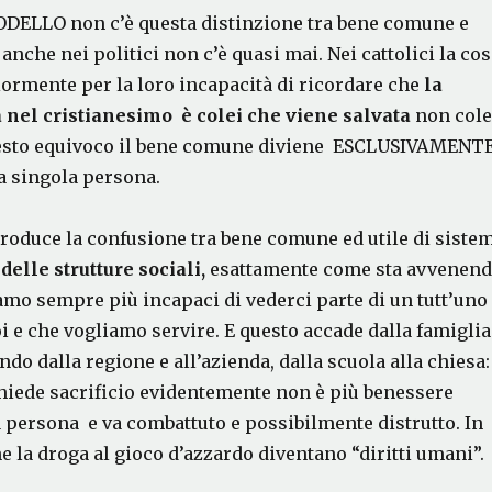
ELLO non c’è questa distinzione tra bene comune e
 anche nei politici non c’è quasi mai. Nei cattolici la co
iormente per la loro incapacità di ricordare che
la
nel cristianesimo è colei che viene salvata
non cole
uesto equivoco il bene comune diviene ESCLUSIVAMENT
la singola persona.
produce la confusione tra bene comune ed utile di siste
delle strutture sociali,
esattamente come sta avvenen
amo sempre più incapaci di vederci parte di un tutt’uno
i e che vogliamo servire. E questo accade dalla famiglia
ndo dalla regione e all’azienda, dalla scuola alla chiesa:
chiede sacrificio evidentemente non è più benessere
 persona e va combattuto e possibilmente distrutto. In
e la droga al gioco d’azzardo diventano “diritti umani”.