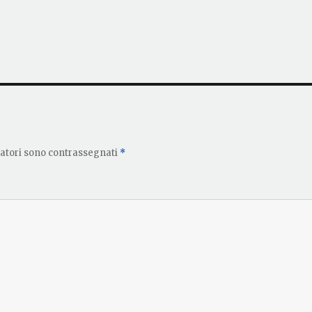
gatori sono contrassegnati
*