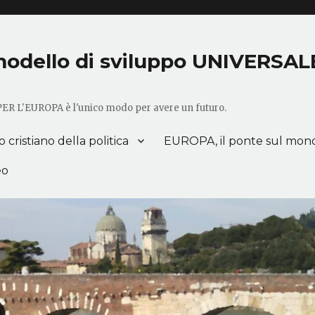
o modello di sviluppo UNIVERSAL
 PER L'EUROPA è l'unico modo per avere un futuro.
cristiano della politica
EUROPA, il ponte sul mon
eo