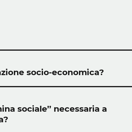
zazione socio-economica?
ina sociale” necessaria a
sa?