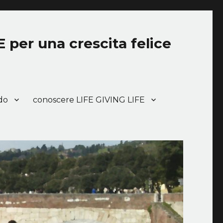
E per una crescita felice
do
conoscere LIFE GIVING LIFE