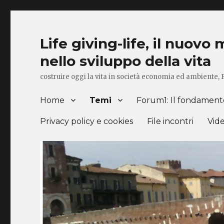
Life giving-life, il nuov
nello sviluppo della vita
costruire oggi la vita in società economia ed ambiente,
Home
Temi
Forum1: Il fondamento 
Privacy policy e cookies
File incontri
Vid