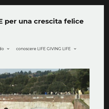
E per una crescita felice
do
conoscere LIFE GIVING LIFE