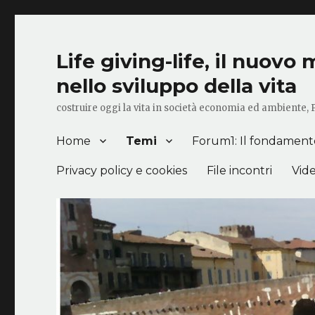
Life giving-life, il nuov
nello sviluppo della vita
costruire oggi la vita in società economia ed ambiente,
Home
Temi
Forum1: Il fondamento 
Privacy policy e cookies
File incontri
Vid