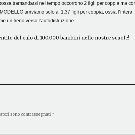
ossa tramandarsi nel tempo occorrono 2 figli per coppia ma co
DELLO arriviamo solo a 1,37 figli per coppia, ossia l’intera
me un treno verso l’autodistruzione.
ntito del calo di 100.000 bambini nelle nostre scuole!
gatori sono contrassegnati
*