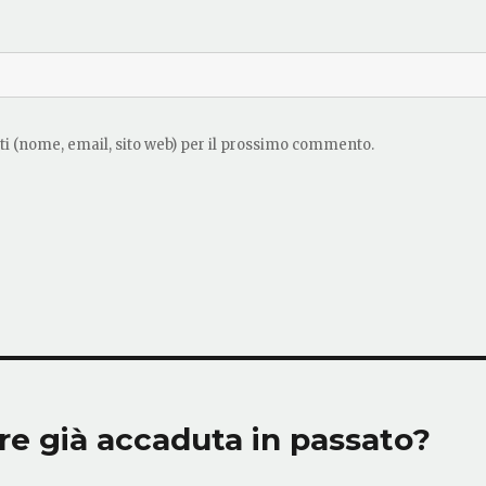
ati (nome, email, sito web) per il prossimo commento.
e già accaduta in passato?