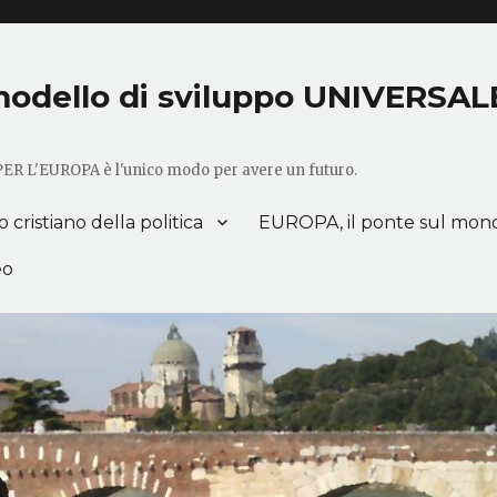
o modello di sviluppo UNIVERSAL
 PER L'EUROPA è l'unico modo per avere un futuro.
cristiano della politica
EUROPA, il ponte sul mon
eo