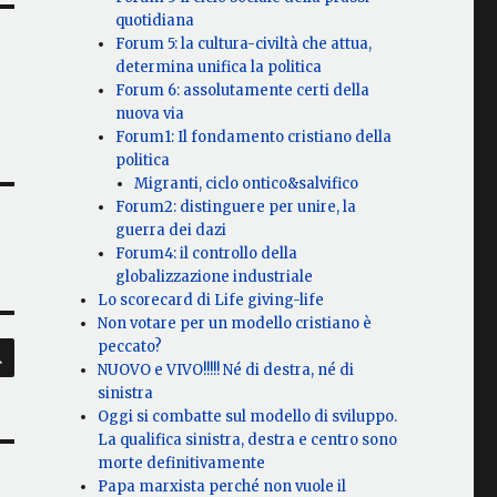
quotidiana
Forum 5: la cultura-civiltà che attua,
determina unifica la politica
Forum 6: assolutamente certi della
nuova via
Forum1: Il fondamento cristiano della
politica
Migranti, ciclo ontico&salvifico
Forum2: distinguere per unire, la
guerra dei dazi
Forum4: il controllo della
globalizzazione industriale
Lo scorecard di Life giving-life
Non votare per un modello cristiano è
CERCA
peccato?
NUOVO e VIVO!!!!! Né di destra, né di
sinistra
Oggi si combatte sul modello di sviluppo.
La qualifica sinistra, destra e centro sono
morte definitivamente
Papa marxista perché non vuole il