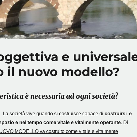
 oggettiva e universal
to il nuovo modello?
eristica è necessaria ad ogni società?
. La società vive quando si costruisce capace di
costruirsi e
o spazio e nel tempo come vitale e vitalmente operante
. Di
UOVO MODELLO va costruito come vitale e vitalmente