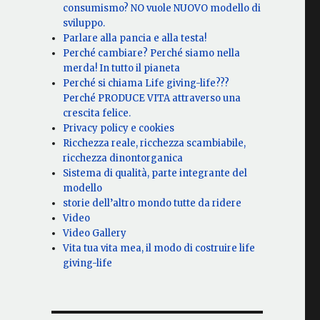
consumismo? NO vuole NUOVO modello di
sviluppo.
Parlare alla pancia e alla testa!
Perché cambiare? Perché siamo nella
merda! In tutto il pianeta
Perché si chiama Life giving-life???
Perché PRODUCE VITA attraverso una
crescita felice.
Privacy policy e cookies
Ricchezza reale, ricchezza scambiabile,
ricchezza dinontorganica
Sistema di qualità, parte integrante del
modello
storie dell’altro mondo tutte da ridere
Video
Video Gallery
Vita tua vita mea, il modo di costruire life
giving-life