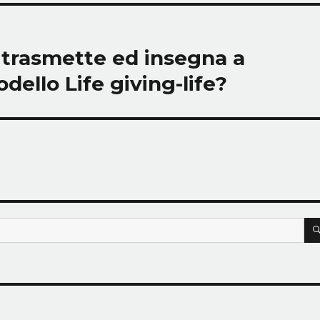
e trasmette ed insegna a
dello Life giving-life?