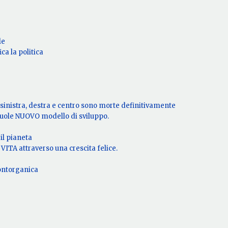
le
ca la politica
a sinistra, destra e centro sono morte definitivamente
uole NUOVO modello di sviluppo.
il pianeta
ITA attraverso una crescita felice.
nontorganica