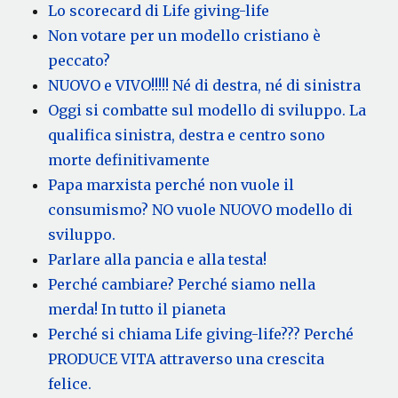
Lo scorecard di Life giving-life
Non votare per un modello cristiano è
peccato?
NUOVO e VIVO!!!!! Né di destra, né di sinistra
Oggi si combatte sul modello di sviluppo. La
qualifica sinistra, destra e centro sono
morte definitivamente
Papa marxista perché non vuole il
consumismo? NO vuole NUOVO modello di
sviluppo.
Parlare alla pancia e alla testa!
Perché cambiare? Perché siamo nella
merda! In tutto il pianeta
Perché si chiama Life giving-life??? Perché
PRODUCE VITA attraverso una crescita
felice.