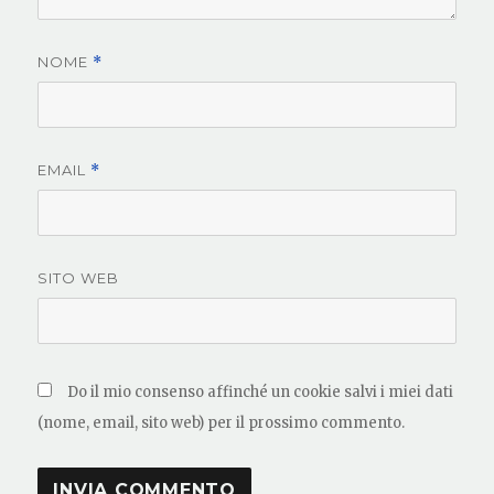
NOME
*
EMAIL
*
SITO WEB
Do il mio consenso affinché un cookie salvi i miei dati
(nome, email, sito web) per il prossimo commento.