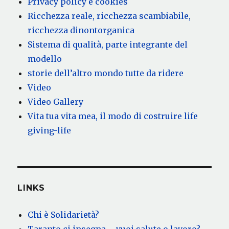
Privacy policy e cookies
Ricchezza reale, ricchezza scambiabile,
ricchezza dinontorganica
Sistema di qualità, parte integrante del
modello
storie dell’altro mondo tutte da ridere
Video
Video Gallery
Vita tua vita mea, il modo di costruire life
giving-life
LINKS
Chi è Solidarietà?
Taranto ci insegna … vuoi salute o lavoro?