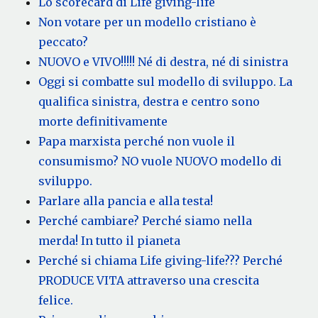
Lo scorecard di Life giving-life
Non votare per un modello cristiano è
peccato?
NUOVO e VIVO!!!!! Né di destra, né di sinistra
Oggi si combatte sul modello di sviluppo. La
qualifica sinistra, destra e centro sono
morte definitivamente
Papa marxista perché non vuole il
consumismo? NO vuole NUOVO modello di
sviluppo.
Parlare alla pancia e alla testa!
Perché cambiare? Perché siamo nella
merda! In tutto il pianeta
Perché si chiama Life giving-life??? Perché
PRODUCE VITA attraverso una crescita
felice.