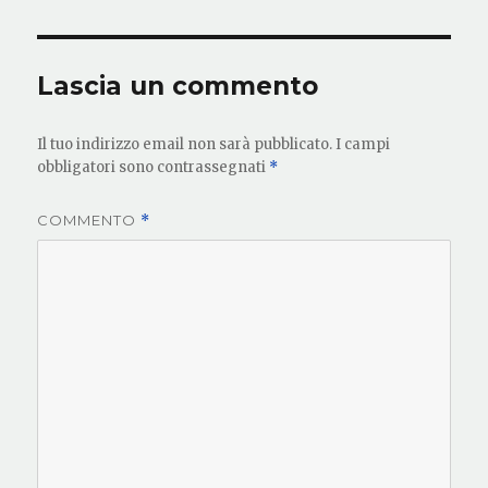
Lascia un commento
Il tuo indirizzo email non sarà pubblicato.
I campi
obbligatori sono contrassegnati
*
COMMENTO
*