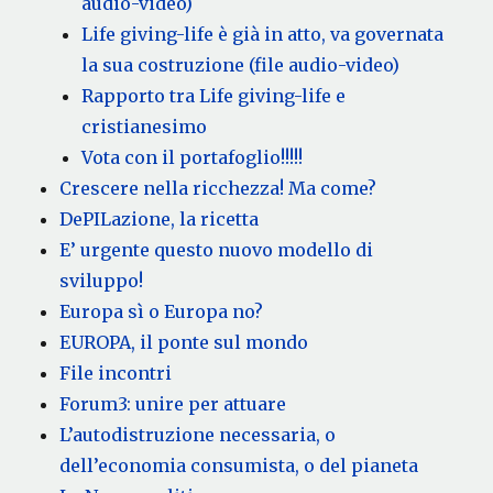
audio-video)
Life giving-life è già in atto, va governata
la sua costruzione (file audio-video)
Rapporto tra Life giving-life e
cristianesimo
Vota con il portafoglio!!!!!
Crescere nella ricchezza! Ma come?
DePILazione, la ricetta
E’ urgente questo nuovo modello di
sviluppo!
Europa sì o Europa no?
EUROPA, il ponte sul mondo
File incontri
Forum3: unire per attuare
L’autodistruzione necessaria, o
dell’economia consumista, o del pianeta