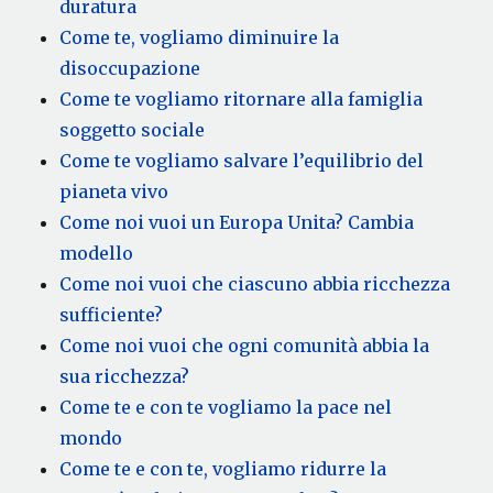
duratura
Come te, vogliamo diminuire la
disoccupazione
Come te vogliamo ritornare alla famiglia
soggetto sociale
Come te vogliamo salvare l’equilibrio del
pianeta vivo
Come noi vuoi un Europa Unita? Cambia
modello
Come noi vuoi che ciascuno abbia ricchezza
sufficiente?
Come noi vuoi che ogni comunità abbia la
sua ricchezza?
Come te e con te vogliamo la pace nel
mondo
Come te e con te, vogliamo ridurre la