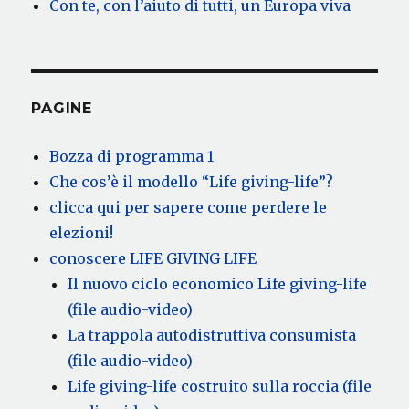
Con te, con l’aiuto di tutti, un Europa viva
PAGINE
Bozza di programma 1
Che cos’è il modello “Life giving-life”?
clicca qui per sapere come perdere le
elezioni!
conoscere LIFE GIVING LIFE
Il nuovo ciclo economico Life giving-life
(file audio-video)
La trappola autodistruttiva consumista
(file audio-video)
Life giving-life costruito sulla roccia (file