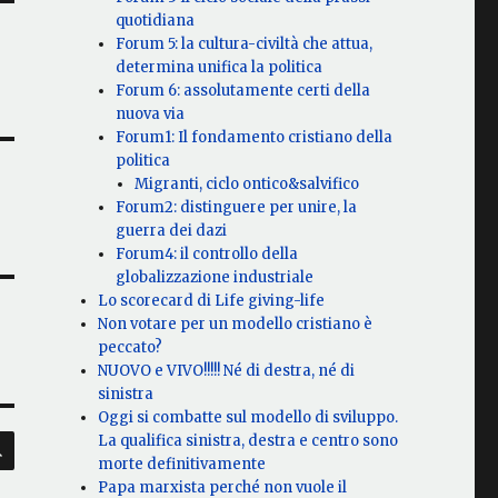
quotidiana
Forum 5: la cultura-civiltà che attua,
determina unifica la politica
Forum 6: assolutamente certi della
nuova via
Forum1: Il fondamento cristiano della
politica
Migranti, ciclo ontico&salvifico
Forum2: distinguere per unire, la
guerra dei dazi
Forum4: il controllo della
globalizzazione industriale
Lo scorecard di Life giving-life
Non votare per un modello cristiano è
peccato?
NUOVO e VIVO!!!!! Né di destra, né di
sinistra
Oggi si combatte sul modello di sviluppo.
CERCA
La qualifica sinistra, destra e centro sono
morte definitivamente
Papa marxista perché non vuole il