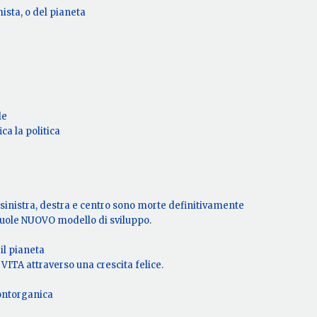
ista, o del pianeta
le
ca la politica
a sinistra, destra e centro sono morte definitivamente
uole NUOVO modello di sviluppo.
il pianeta
ITA attraverso una crescita felice.
nontorganica