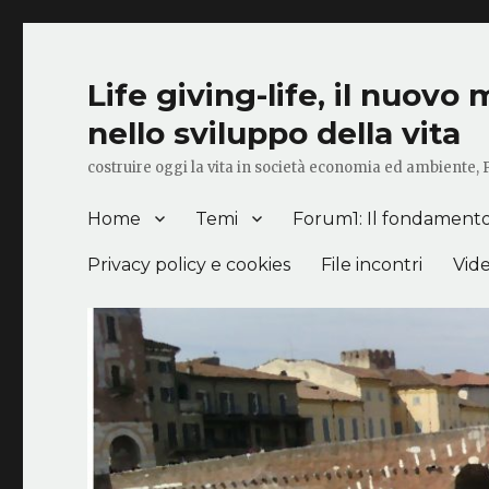
Life giving-life, il nuov
nello sviluppo della vita
costruire oggi la vita in società economia ed ambiente,
Home
Temi
Forum1: Il fondamento c
Privacy policy e cookies
File incontri
Vid