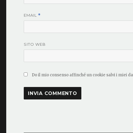
EMAIL
*
SITO WEB
Do il mio consenso affinché un cookie salvi i miei d