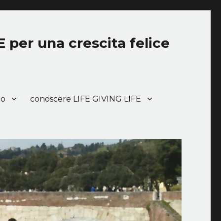
E per una crescita felice
do
conoscere LIFE GIVING LIFE