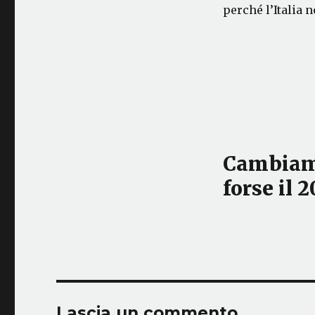
perché l’Italia 
Cambiamo
forse il 
Lascia un commento