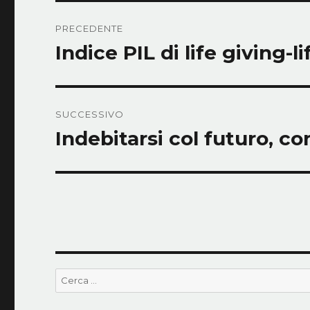
Navigazione
PRECEDENTE
articoli
Indice PIL di life giving-lif
Articolo
precedente:
SUCCESSIVO
Indebitarsi col futuro, con 
Articolo
successivo:
Cerca: