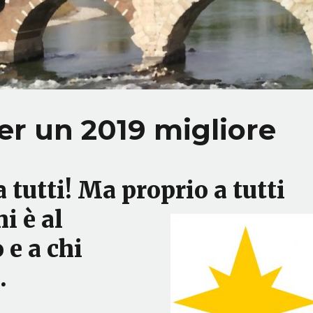
er un 2019 migliore
 tutti! Ma proprio a tutti
hi è al
 e a chi
.