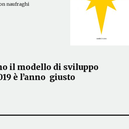
non naufraghi
 il modello di sviluppo
2019 è l’anno giusto