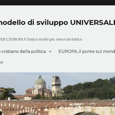
o modello di sviluppo UNIVERSAL
 PER L'EUROPA è l'unico modo per avere un futuro.
ristiano della politica
EUROPA, il ponte sul mon
eo