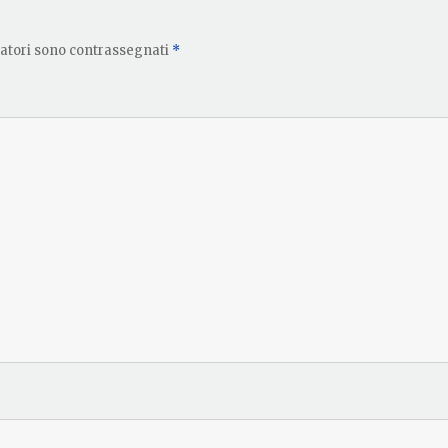
gatori sono contrassegnati
*