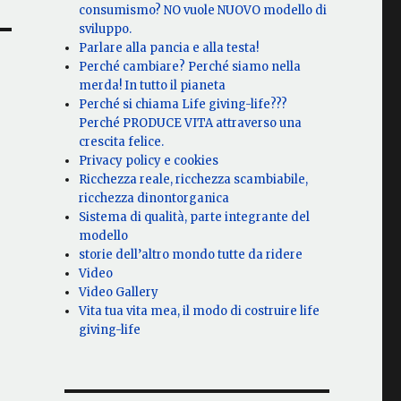
consumismo? NO vuole NUOVO modello di
sviluppo.
Parlare alla pancia e alla testa!
Perché cambiare? Perché siamo nella
merda! In tutto il pianeta
Perché si chiama Life giving-life???
Perché PRODUCE VITA attraverso una
crescita felice.
Privacy policy e cookies
Ricchezza reale, ricchezza scambiabile,
ricchezza dinontorganica
Sistema di qualità, parte integrante del
modello
storie dell’altro mondo tutte da ridere
Video
Video Gallery
Vita tua vita mea, il modo di costruire life
giving-life